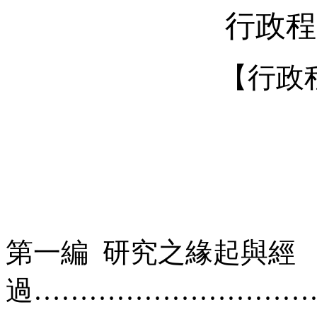
行政程
【行政
第一編 研究之緣起與經
過…………………………