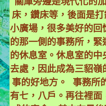
關庫旁邊是現代化的
床，鑽床等，後面是打
小廣場，很多美好的回
的那一側的事務所，緊
的休息室。休息室的中
去處­，因此成為三貂
事的好地方。 事務所
有七，八戶。再往裡面