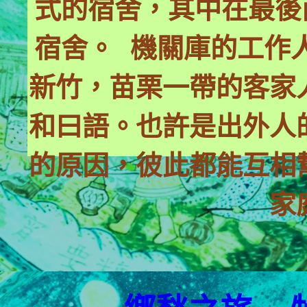
式的宿舍，其中在最後
宿舍。 機關庫的工作
新竹，苗栗一帶的客家
和曰語。也許是出外人
的原因，彼此都能互相
家