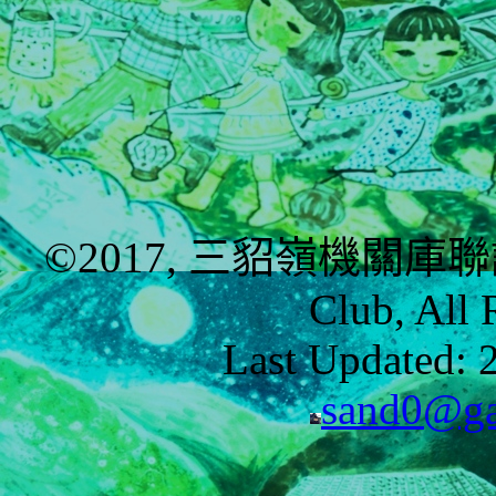
©2017, 三貂嶺機關庫聯誼會 S
Club, All 
Last Updated: 
sand0@gat